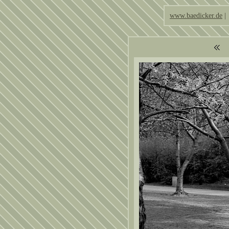
www.baedicker.de
|