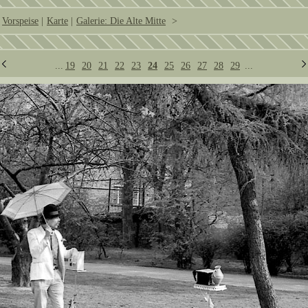
Vorspeise
|
Karte
|
Galerie: Die Alte Mitte
>
...
19
20
21
22
23
24
25
26
27
28
29
...