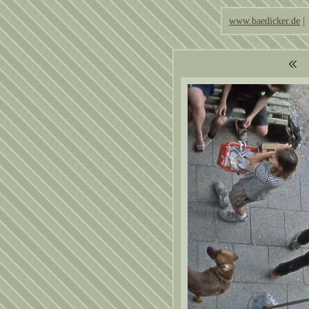
www.baedicker.de
|