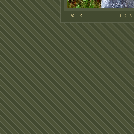
1
2
3