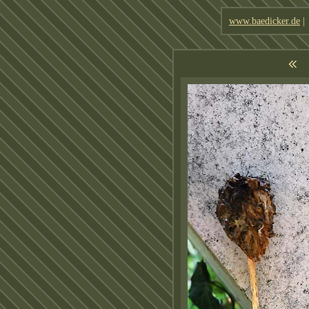
www.baedicker.de
|