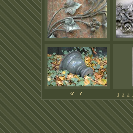
1
2
3