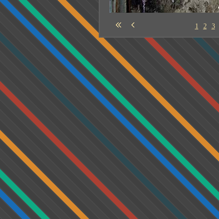
1
2
3