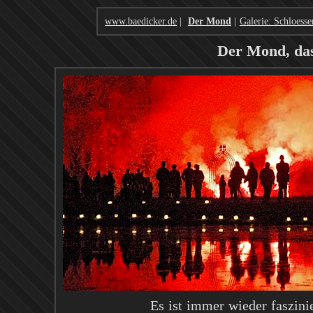
www.baedicker.de
|
Der Mond
|
Galerie: Schloesse
Der Mond, das
Es ist immer wieder faszin