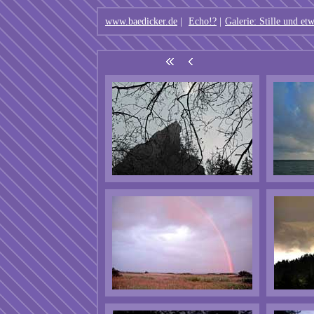
www.baedicker.de
|
Echo!?
|
Galerie: Stille und e