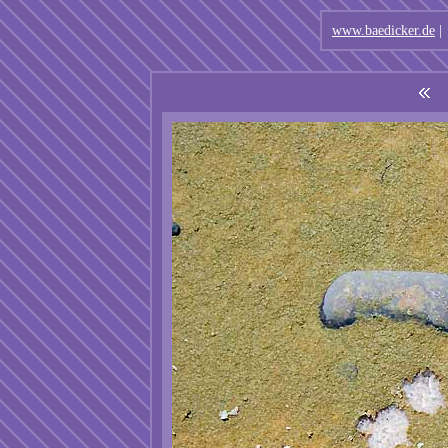
www.baedicker.de
|