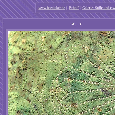
www.baedicker.de
|
Echo!?
|
Galerie: Stille und e