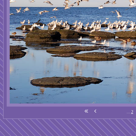
...
2